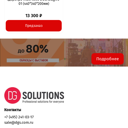
01 (440*340*200мм)
13 300 ₽
Предзаказ
Подробнее
Контакты
+7 (495) 241-03-17
sale@dgs.com.ru