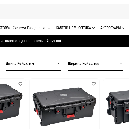
KFORM | Система Разделения
КАБЕЛИ HDMI ОПТИКА
АКСЕССУАРЫ
на колесах и дополнительной ручкой
Длина Кейса, мм
Ширина Кейса, мм