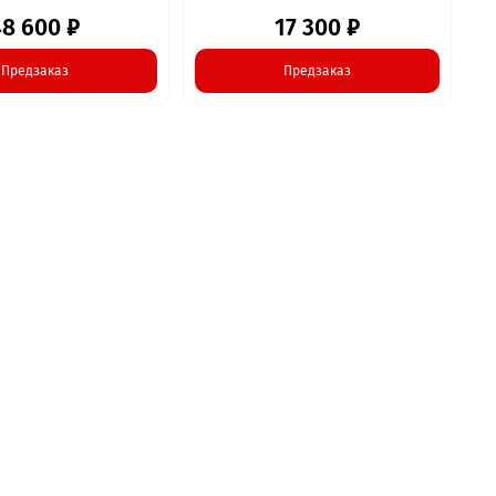
48 600 ₽
17 300 ₽
Предзаказ
Предзаказ