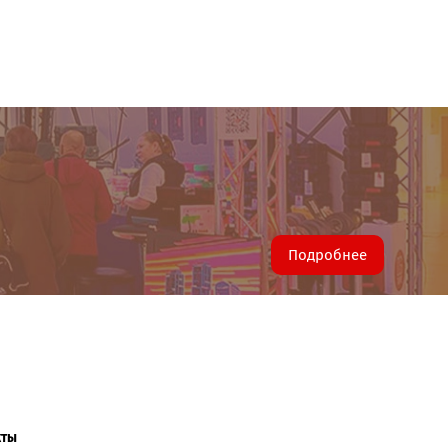
Подробнее
кты