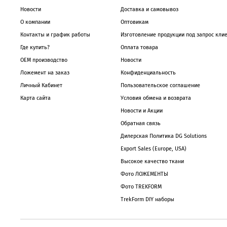
Новости
Доставка и самовывоз
О компании
Оптовикам
Контакты и график работы
Изготовление продукции под запрос кли
Где купить?
Оплата товара
OEM производство
Новости
Ложемент на заказ
Конфиденциальность
Личный Кабинет
Пользовательское соглашение
Карта сайта
Условия обмена и возврата
Новости и Акции
Обратная связь
Дилерская Политика DG Solutions
Export Sales (Europe, USA)
Высокое качество ткани
Фото ЛОЖЕМЕНТЫ
Фото TREKFORM
TrekForm DIY наборы