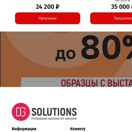
48 500 ₽
24 200 ₽
35 000 
Предзаказ
Предзаказ
Информация
Клиенту