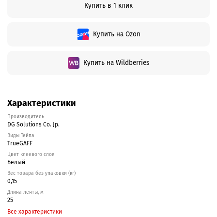
Купить в 1 клик
Купить на Ozon
Купить на Wildberries
Характеристики
Производитель
DG Solutions Co. Jp.
Виды Тейпа
TrueGAFF
Цвет клеевого слоя
Белый
Вес товара без упаковки (кг)
0,15
Длина ленты, м
25
Все характеристики