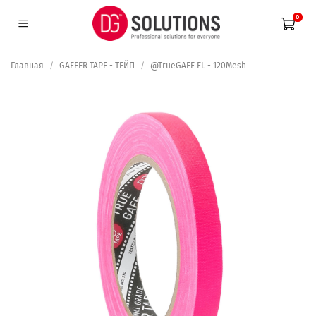
0
Главная
GAFFER TAPE - ТЕЙП
@TrueGAFF FL - 120Mesh