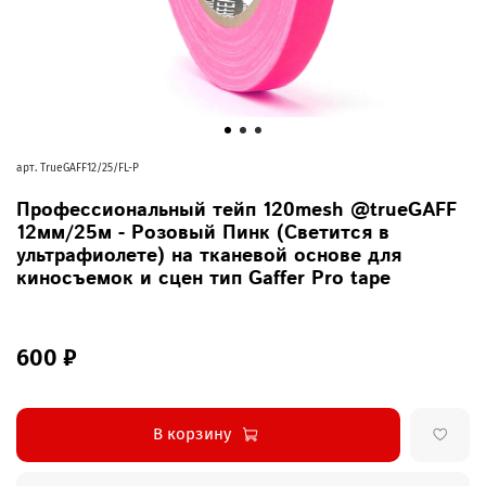
арт.
TrueGAFF12/25/FL-P
Профессиональный тейп 120mesh @trueGAFF
12мм/25м - Розовый Пинк (Светится в
ультрафиолете) на тканевой основе для
киносъемок и сцен тип Gaffer Pro tape
600 ₽
В корзину