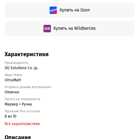
Купить на Ozon
Купить на Wildberries
Характеристики
Производитель
DG Solutions Co. Jp.
Виды Тейпа
UltraMatt
Оторвать руками вертикально
Отлично
Писать на поверхности
Маркер + Ручка
Удаление без остатков
8 из 10
Все характеристики
Описание