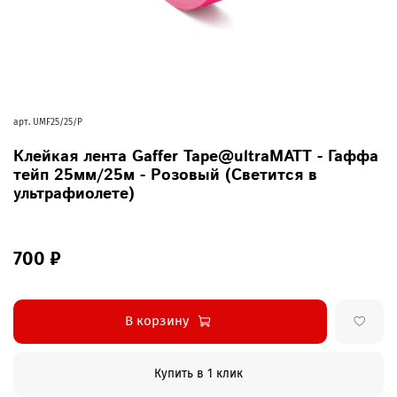
арт.
UMF25/25/P
Клейкая лента Gaffer Tape@ultraMATT - Гаффа
тейп 25мм/25м - Розовый (Светится в
ультрафиолете)
700 ₽
В корзину
Купить в 1 клик