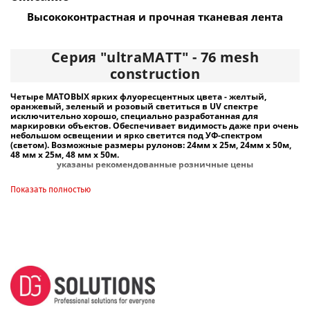
Высококонтрастная и прочная тканевая лента
Серия "ultraMATT" - 76 mesh
construction
Четыре МАТОВЫХ ярких флуоресцентных цвета - желтый,
оранжевый, зеленый и розовый светиться в UV спектре
исключительно хорошо, специально разработанная для
маркировки объектов. Обеспечивает видимость даже при очень
небольшом освещении и ярко светится под УФ-спектром
(светом). Возможные размеры рулонов: 24мм х 25м, 24мм х 50м,
48 мм х 25м, 48 мм х 50м.
указаны рекомендованные розничные цены
Показать полностью