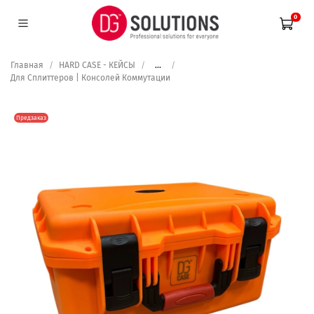
0
Главная
HARD CASE - КЕЙСЫ
...
Для Сплиттеров | Консолей Коммутации
Предзаказ